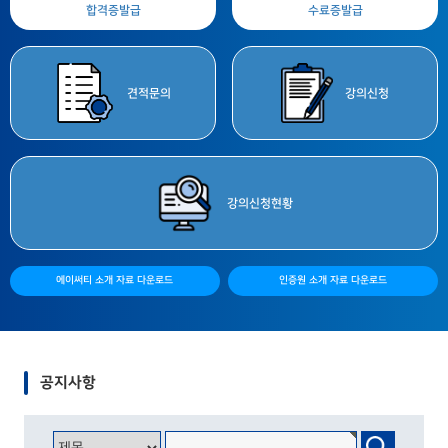
합격증
발급
수료증
발급
견적
문의
강의
신청
강의
신청현황
에이써티 소개 자료 다운로드
인증원 소개 자료 다운로드
공지사항