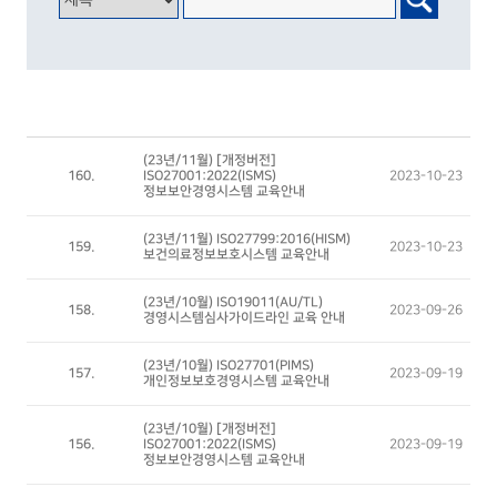
(23년/11월) [개정버전]
160.
ISO27001:2022(ISMS)
2023-10-23
정보보안경영시스템 교육안내
(23년/11월) ISO27799:2016(HISM)
159.
2023-10-23
보건의료정보보호시스템 교육안내
(23년/10월) ISO19011(AU/TL)
158.
2023-09-26
경영시스템심사가이드라인 교육 안내
(23년/10월) ISO27701(PIMS)
157.
2023-09-19
개인정보보호경영시스템 교육안내
(23년/10월) [개정버전]
156.
ISO27001:2022(ISMS)
2023-09-19
정보보안경영시스템 교육안내