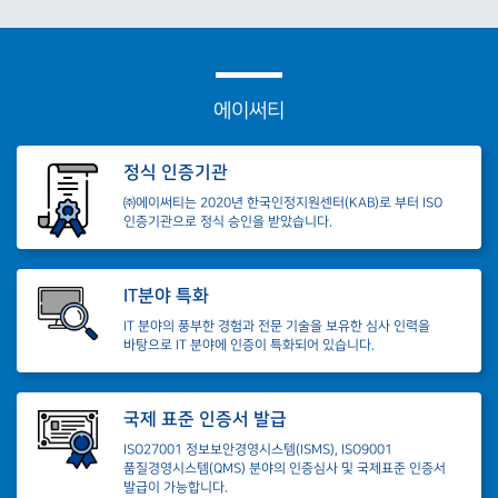
(권재욱)ISO/IEC42001(AIMS) 인공지능경영시스템
03-21~03-22
온·오프라인 강의 진
(김병선)ISO/IEC27701:2025(PIMS) 개인정보보호경영시스템
03-28~03-29
온·오프라인 강의 진
(이정규)ISO/IEC27001:2022(ISMS) 정보보안경영시스템
05-02~05-03
온·오프라인 강의 진
에이써티
(권재욱)ISO/IEC42001(AIMS) 인공지능경영시스템
05-09~05-10
온·오프라인 강의 진
정식 인증기관
(김병선)ISO19011:2018(AUTL) 경영시스템심사가이드라인
05-16~05-17
온·오프라인 강의 진
㈜에이써티는
2020년 한국인정지원센터(KAB)로 부터 ISO
인증기관으로 정식 승인을 받았습니다.
(이정원)ISO/IEC27001:2022(ISMS) 정보보안경영시스템
07-11~07-12
온·오프라인 강의 진
(권재욱)ISO/IEC27701:2025(PIMS) 개인정보보호경영시스템
07-18~07-19
온·오프라인 강의 진
IT분야 특화
(김병선)ISO19011:2026(AUTL) 경영시스템심사가이드라인
07-25~07-26
온·오프라인 강의 진
IT 분야의 풍부한 경험과 전문 기술을 보유한 심사 인력을
바탕으로 IT 분야에 인증이 특화되어 있습니다.
(이정규)ISO/IEC27001:2022(ISMS) 정보보안경영시스템
09-05~09-06
온·오프라인 강의 진
(권재욱)ISO/IEC27017:2015 & ISO/IEC27018:2019 클라우드정보보
09-12~09-13
온·오프라인 강의 진
국제 표준 인증서 발급
(이규진)ISO22301:2019(BCMS) 비즈니스연속성관리시스템
09-19~09-20
온·오프라인 강의 진
ISO27001 정보보안경영시스템(ISMS), ISO9001
품질경영시스템(QMS) 분야의 인증심사 및 국제표준 인증서
(이정규)ISO/IEC27001:2022(ISMS) 정보보안경영시스템
11-07~11-08
온·오프라인 강의 진
발급이 가능합니다.