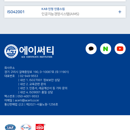
KAB 인정 인증스킴
ISO42001
인공지능경영시스템(AIMS)
회사주소
경기 구리시 갈매중앙로 190, D-10087호 (우.11901)
대표번호
|
02-949-9553
| 내선 1. ISO27001 정보보안 상담
| 내선 2. 교육관련 문의
| 내선 3. 인증서, 세금계산서 등 기타 문의
| 내선 4. ISO9001 품질 상담
팩스번호 | 050-4001-9553
이메일 |
acerti@acerti.co.kr
통신판매업 신고 | 제2021-서울노원-1256호