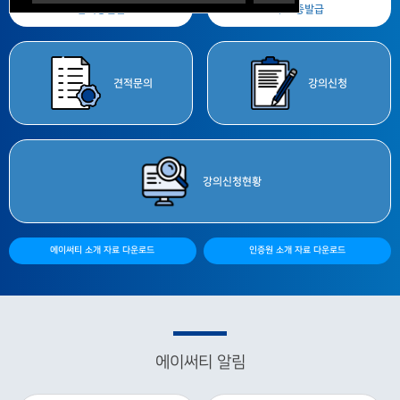
합격증
발급
수료증
발급
견적
문의
강의
신청
강의
신청현황
에이써티 소개 자료 다운로드
인증원 소개 자료 다운로드
에이써티 알림