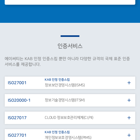
(권재욱)ISO/IEC27701:2025(PIMS) 개인정보보호경영시스템
11-14~11-15
온·오프라인 강의 진
(권재욱)ISO/IEC27001:2022(ISMS) 정보보안경영시스템
12-12~12-13
온·오프라인 강의 진
(김병선)ISO19011:2026(AUTL) 경영시스템심사가이드라인
12-19~12-20
온·오프라인 강의 진
(이정원)ISO/IEC27701:2025(PIMS) 개인정보보호경영시스템
01-17~01-18
오프라인 강의 진행
인증서비스
(이정규)ISO/IEC27001:2022(ISMS) 정보보안경영시스템
01-31~02-01
오프라인 강의 진행
에이써티는 KAB 인정 인증스킴 뿐만 아니라 다양한 규격의 국제 표준 인증
(이정명)ISO/IEC42001(AIMS) 인공지능경영시스템
02-05~02-06
오프라인 강의 진행
서비스를 제공합니다.
(권재욱)ISO/IEC42001(AIMS) 인공지능경영시스템
02-07~02-08
오프라인 강의 진행
KAB 인정 인증스킴
ISO27001
정보보안경영시스템(ISMS)
(이정규)ISO19011:2018(AUTL) 경영시스템심사가이드라인
02-07~02-08
오프라인 강의 진행
(이정규)ISO/IEC42001(AIMS) 인공지능경영시스템
02-21~02-22
오프라인 강의 진행
ISO20000-1
정보기술경영시스템(ITSM)
(김진환)ISO/IEC27001:2022(ISMS) 정보보안경영시스템
02-07~02-08
온·오프라인 강의 진
ISO27017
CLOUD 정보보호관리체계(CI,PII)
(김진환)ISO19011:2018(AUTL) 경영시스템심사가이드라인
02-21~02-22
온·오프라인 강의 진
KAB 인정 인증스킴
ISO27701
개인정보보호경영시스템(PIMS)