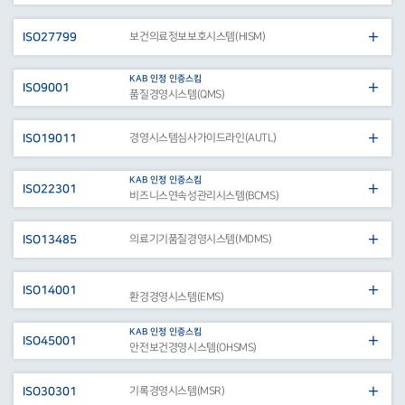
ISO27799
보건의료정보보호시스템(HISM)
KAB 인정 인증스킴
ISO9001
품질경영시스템(QMS)
ISO19011
경영시스템심사가이드라인(AUTL)
KAB 인정 인증스킴
ISO22301
비즈니스연속성관리시스템(BCMS)
ISO13485
의료기기품질경영시스템(MDMS)
ISO14001
환경경영시스템(EMS)
KAB 인정 인증스킴
ISO45001
안전보건경영시스템(OHSMS)
ISO30301
기록경영시스템(MSR)