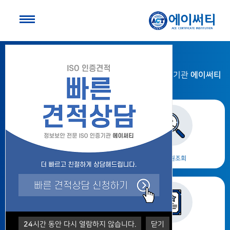
ACE CERTIFICATE INSTITUTION
에이써티
정보보안 전문 ISO 인증기관 & 심사원 양성 연수기관
인증기업조회
심사원조회
24
시간 동안 다시 열람하지 않습니다.
닫기