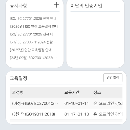
+
공지사항
이달의 인증기업
ISO/IEC 27701:2025 전환 안내
[2026년] ISO 연간 교육일정 안내
ISO/IEC 27701:2025 신규 버전 교육과…
ISO/IEC 27006-1:2024 전환 안내
[2025년] 연간 교육일정 안내
(24년 09월)ISO27001:2022(ISMS)…
연간일정
교육일정
과정명
교육기간
장소
(이정규)ISO/IEC27001:2022(ISMS) 정보보안경영시스템
01-10~01-11
온·오프라인 강의 진
(김향덕)ISO19011:2018(AUTL) 경영시스템심사가이드라인
01-17~01-18
온·오프라인 강의 진
(이정원)ISO/IEC27001:2022(ISMS) 정보보안경영시스템
03-07~03-08
온·오프라인 강의 진