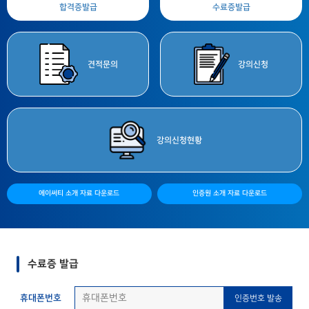
합격증
발급
수료증
발급
견적
문의
강의
신청
강의
신청현황
에이써티 소개 자료 다운로드
인증원 소개 자료 다운로드
수료증 발급
휴대폰번호
인증번호 발송