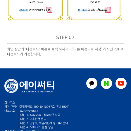
STEP 07
화면 상단의 “다운로드” 버튼을 클릭 하시거나 “다른 이름으로 저장” 하시면 PDF로
다운로드가 가능합니다.
회사주소
경기 구리시 갈매중앙로 190, D-10087호 (우.11901)
대표번호
|
02-949-9553
| 내선 1. ISO27001 정보보안 상담
| 내선 2. 교육관련 문의
| 내선 3. 인증서, 세금계산서 등 기타 문의
| 내선 4. ISO9001 품질 상담