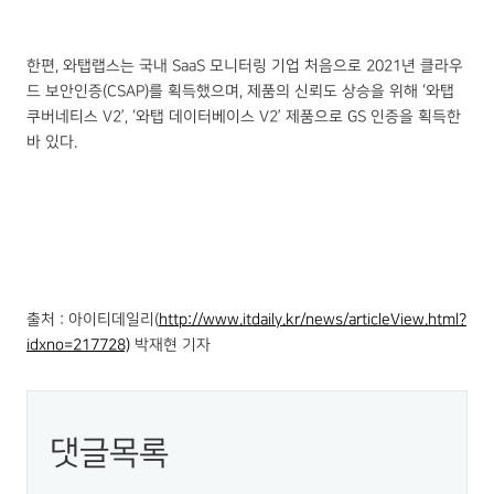
한편, 와탭랩스는 국내 SaaS 모니터링 기업 처음으로 2021년 클라우
드 보안인증(CSAP)를 획득했으며, 제품의 신뢰도 상승을 위해 ‘와탭
쿠버네티스 V2’, ‘와탭 데이터베이스 V2’ 제품으로 GS 인증을 획득한
바 있다.
출처 : 아이티데일리(
http://www.itdaily.kr/news/articleView.html?
idxno=217728)
박재현 기자
댓글목록