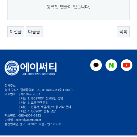
등록된 댓글이 없습니다.
이전글
다음글
목록
회사주소
경기 구리시 갈매중앙로 190, D-10087호 (우.11901)
대표번호
|
02-949-9553
| 내선 1. ISO27001 정보보안 상담
| 내선 2. 교육관련 문의
| 내선 3. 인증서, 세금계산서 등 기타 문의
| 내선 4. ISO9001 품질 상담
팩스번호 | 050-4001-9553
이메일 |
acerti@acerti.co.kr
통신판매업 신고 | 제2021-서울노원-1256호