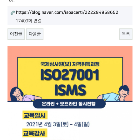
0건
https://blog.naver.com/isoacerti/222284958652
17409회 연결
이전글
다음글
목록