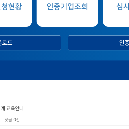
신청현황
인증기업조회
심
운로드
인증
리체계 교육안내
댓글
0건