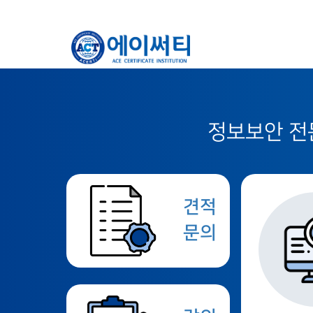
정보보안 전문
견적
문의