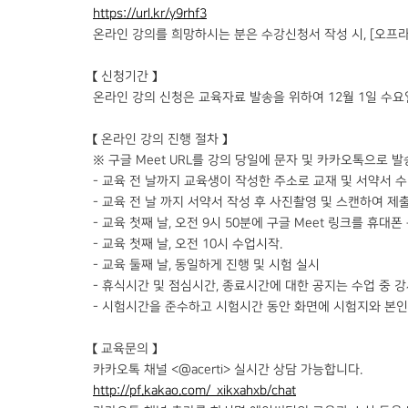
https://url.kr/y9rhf3
온라인 강의를 희망하시는 분은 수강신청서 작성 시, [오프라
【 신청기간 】
온라인 강의 신청은 교육자료 발송을 위하여 12월 1일 수요
【 온라인 강의 진행 절차 】
※ 구글 Meet URL를 강의 당일에 문자 및 카카오톡으로 발
- 교육 전 날까지 교육생이 작성한 주소로 교재 및 서약서 수
- 교육 전 날 까지 서약서 작성 후 사진촬영 및 스캔하여 제출
- 교육 첫째 날, 오전 9시 50분에 구글 Meet 링크를 휴
- 교육 첫째 날, 오전 10시 수업시작.
- 교육 둘째 날, 동일하게 진행 및 시험 실시
- 휴식시간 및 점심시간, 종료시간에 대한 공지는 수업 중 
- 시험시간을 준수하고 시험시간 동안 화면에 시험지와 본인 
【 교육문의 】
카카오톡 채널 <@acerti> 실시간 상담 가능합니다.
http://pf.kakao.com/_xikxahxb/chat