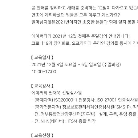
곧 한해를 정리하고 새해를 준비하는 12월이 다가오고 있습니다( 
연초에 계획하셨던 일들은 모두 이루고 계신가요?
얼마남지않은2021년이지만 소중한 분들과 함께 잊지 못할 
에이써티의 2021년 12월 첫째주 주말강의 안내입니다!
코로나19의 장기화로, 오프라인과 온라인 강의를 동시에 진
【 교육일시 】
2021년 12월 4일 토요일 ~ 5일 일요일 (주말과정)
10:00~17:00
【 교육강사 】
에이써티 권재욱 선임심사원​
- ​(국제자격) ISO20000-1 전문강사, ISO 27001 인증심사원, 
- (국가전문자격) 정보보호관리체계인증심사원(ISMS-P),
- 전. 정부통합전산광주센터(공무원) : 설계, 구축, 운영 총괄
- 전. NHN(네이버) : ITSM 총괄 팀장
【 교육신청 】