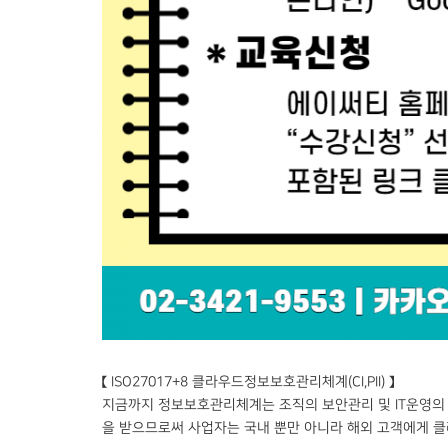
【 ISO27017+8 클라우드정보보호관리체계(CI,PII) 】
지금까지 정보보호관리체계는 조직의 보안관리 및 IT운영의
을 받으므로써 사업자는 국내 뿐만 아니라 해외 고객에게 클