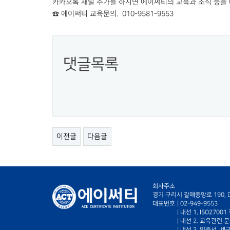
카카오톡 채널 추가를 하시면 에이써티의 교육과 소식 등을 
☎ 에이써티 교육문의. 010-9581-9553
댓글목록
이전글
다음글
회사주소
경기 구리시 갈매중앙로 190, D-
대표번호
|
02-949-9553
| 내선 1. ISO270
| 내선 2. 교육관련 
| 내선 3. 인증서, 