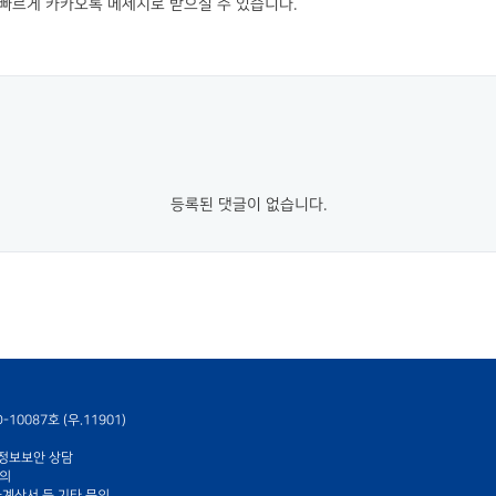
빠르게 카카오톡 메세지로 받으실 수 있습니다.
등록된 댓글이 없습니다.
10087호 (우.11901)
01 정보보안 상담
문의
세금계산서 등 기타 문의