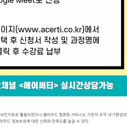
 보안지표로 활용되었으나 클라우드 컴퓨팅 서비스는 기존의 조직 내 IT환경
라우드 정보보호에 대한 신뢰와 만족도를 높일 수 있다.