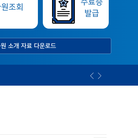
수료증
사원조회
발급
원 소개 자료 다운로드
[2026년] ISO 연간 교